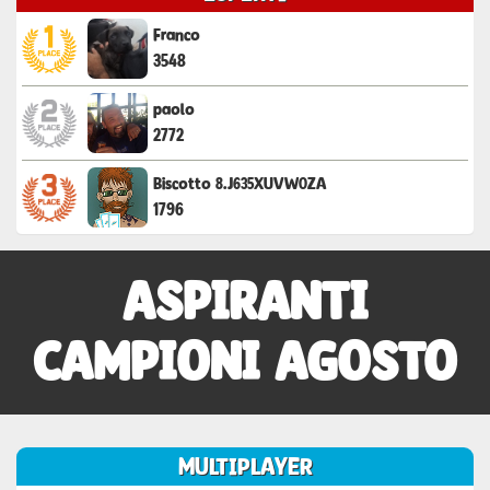
Franco
3548
paolo
2772
Biscotto 8.J635XUVW0ZA
1796
ASPIRANTI
CAMPIONI AGOSTO
MULTIPLAYER