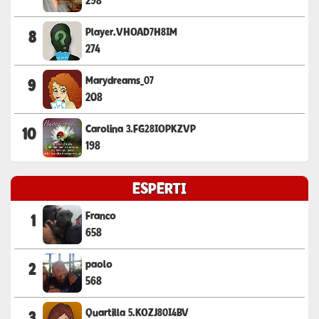
298
Player.VHOAD7H8IM
8
274
Marydreams_07
9
208
Carolina 3.FG28IOPKZVP
10
198
ESPERTI
Franco
1
658
paolo
2
568
Quartilla 5.KOZJ80I4BV
3