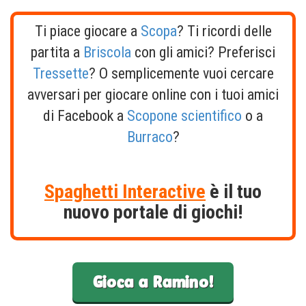
Ti piace giocare a
Scopa
? Ti ricordi delle
partita a
Briscola
con gli amici? Preferisci
Tressette
? O semplicemente vuoi cercare
avversari per giocare online con i tuoi amici
di Facebook a
Scopone scientifico
o a
Burraco
?
Spaghetti Interactive
è il tuo
nuovo portale di giochi!
Gioca a Ramino!