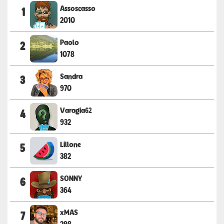
Assoscasso
1
2010
Paolo
2
1078
Sandra
3
970
Varagia62
4
932
Lillone
5
382
SONNY
6
364
xMAS
7