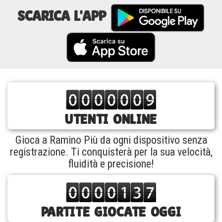
SCARICA L'APP
UTENTI ONLINE
Gioca a Ramino Più da ogni dispositivo senza
registrazione. Ti conquisterà per la sua velocità,
fluidità e precisione!
PARTITE GIOCATE OGGI